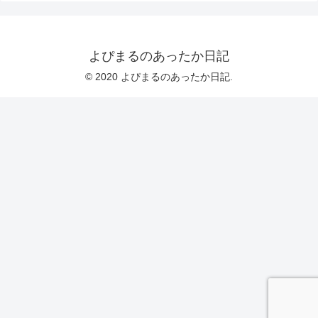
よぴまるのあったか日記
© 2020 よぴまるのあったか日記.