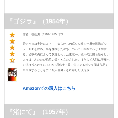
『ゴジラ』（1954年）
作者：香山滋（1904-1975 日本）
恐るべき核実験によって、太古からの眠りを醒した原始怪獣ゴジ
ラ。船舶を没め、島を蹂躙したのち、ついに日本本土へと上陸す
る。怪獣の炎によって灰燼と化した東京―。戦火の記憶も新らしい
人々は、ふたたび絶望の淵へと立たされた。はたして人類に平和へ
の道は残されているのか?原作者・香山滋によるゴジラ関連作品を
集大成するとともに「獣人雪男」を収録した決定版。
Amazonでの購入はこちら
『渚にて』（1957年）