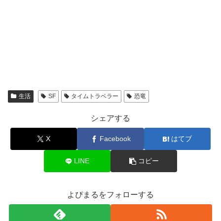
生活
SF
タイムトラベラー
恐竜
シェアする
X
Facebook
はてブ
LINE
コピー
よぴまるをフォローする