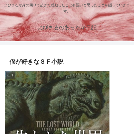
よぴまるが身の回りで起きた感動したこと有難いと思ったことを綴っていきま
す。
よぴまるのあったか日記
僕が好きなＳＦ小説
生活