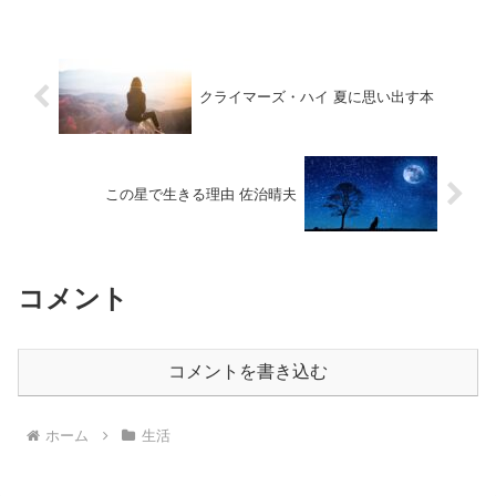
ではなく、日用雑貨も多く扱っているの
で、800坪をほど...
クライマーズ・ハイ 夏に思い出す本
この星で生きる理由 佐治晴夫
コメント
コメントを書き込む
ホーム
生活