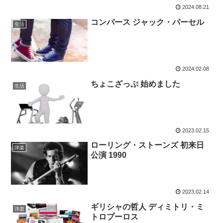
2024.08.21
コンバース ジャック・パーセル
生活
2024.02.08
ちょこざっぷ 始めました
生活
2023.02.15
ローリング・ストーンズ 初来日
洋楽
公演 1990
2023.02.14
ギリシャの哲人 ディミトリ・ミ
洋楽
トロプーロス