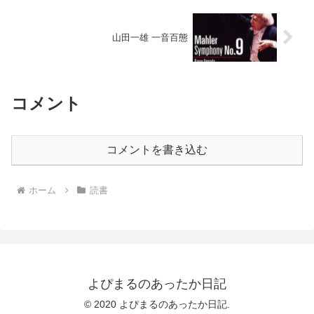
山田一雄 一音百態
コメント
コメントを書き込む
ホーム
読書
よぴまるのあったか日記
© 2020 よぴまるのあったか日記.