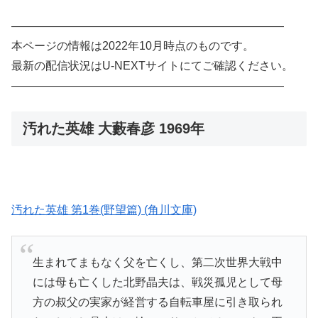
————————————————————————
本ページの情報は2022年10月時点のものです。
最新の配信状況はU-NEXTサイトにてご確認ください。
————————————————————————
汚れた英雄 大藪春彦 1969年
汚れた英雄 第1巻(野望篇) (角川文庫)
生まれてまもなく父を亡くし、第二次世界大戦中
には母も亡くした北野晶夫は、戦災孤児として母
方の叔父の実家が経営する自転車屋に引き取られ