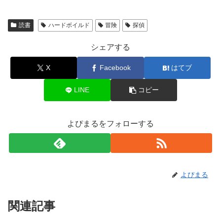
読書
ハードボイルド
冒険
探偵
シェアする
X
Facebook
はてブ
LINE
コピー
よぴまるをフォローする
よぴまる
関連記事