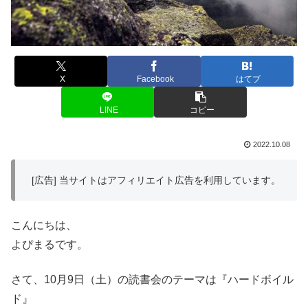
X
Facebook
はてブ
LINE
コピー
2022.10.08
[広告] 当サイトはアフィリエイト広告を利用しています。
こんにちは、
よぴまるです。
さて、10月9日（土）の読書会のテーマは『ハードボイル
ド』