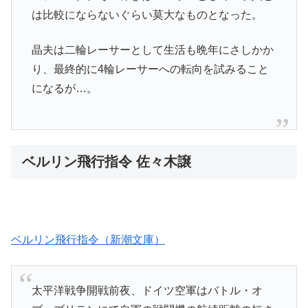
は比較にならないぐらい莫大なものとなった。
晶夫は二輪レーサーとして生活も晩年にさしかか
り、最終的に4輪レーサーへの転向を試みること
になるが…。
ベルリン飛行指令 佐々木譲
ベルリン飛行指令（新潮文庫）
太平洋戦争開戦前夜、ドイツ空軍はバトル・オ