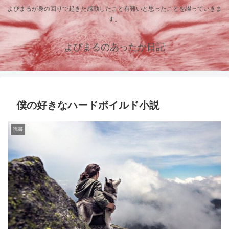
よぴまるが身の回りで起きた感動したこと有難いと思ったことを綴っていきま
す。
よぴまるのあったか日記
僕の好きなハードボイルド小説
読書