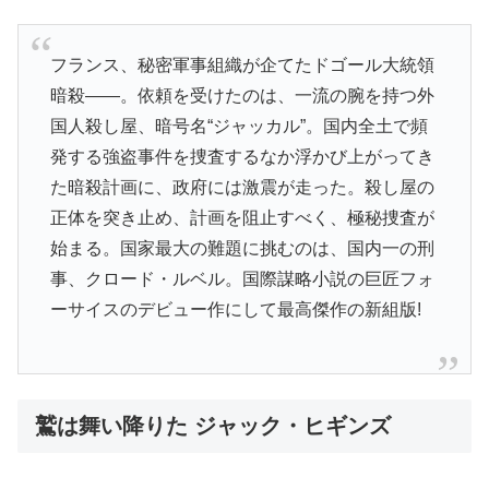
フランス、秘密軍事組織が企てたドゴール大統領
暗殺――。依頼を受けたのは、一流の腕を持つ外
国人殺し屋、暗号名“ジャッカル”。国内全土で頻
発する強盗事件を捜査するなか浮かび上がってき
た暗殺計画に、政府には激震が走った。殺し屋の
正体を突き止め、計画を阻止すべく、極秘捜査が
始まる。国家最大の難題に挑むのは、国内一の刑
事、クロード・ルベル。国際謀略小説の巨匠フォ
ーサイスのデビュー作にして最高傑作の新組版!
鷲は舞い降りた ジャック・ヒギンズ