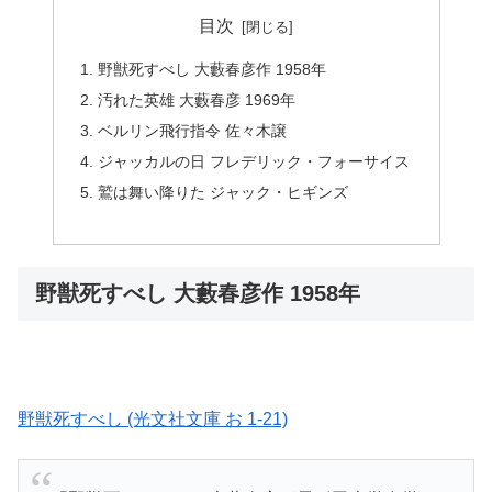
目次
野獣死すべし 大藪春彦作 1958年
汚れた英雄 大藪春彦 1969年
ベルリン飛行指令 佐々木譲
ジャッカルの日 フレデリック・フォーサイス
鷲は舞い降りた ジャック・ヒギンズ
野獣死すべし 大藪春彦作 1958年
野獣死すべし (光文社文庫 お 1-21)