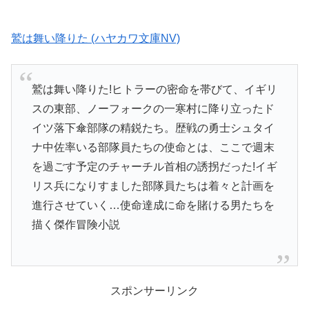
鷲は舞い降りた (ハヤカワ文庫NV)
鷲は舞い降りた!ヒトラーの密命を帯びて、イギリ
スの東部、ノーフォークの一寒村に降り立ったド
イツ落下傘部隊の精鋭たち。歴戦の勇士シュタイ
ナ中佐率いる部隊員たちの使命とは、ここで週末
を過ごす予定のチャーチル首相の誘拐だった!イギ
リス兵になりすました部隊員たちは着々と計画を
進行させていく…使命達成に命を賭ける男たちを
描く傑作冒険小説
スポンサーリンク