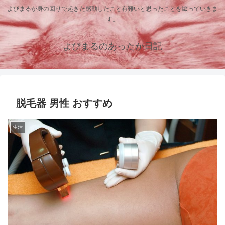
よぴまるが身の回りで起きた感動したこと有難いと思ったことを綴っていきま
す。
よぴまるのあったか日記
脱毛器 男性 おすすめ
生活