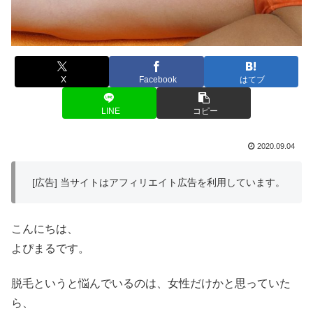
X
Facebook
はてブ
LINE
コピー
2020.09.04
[広告] 当サイトはアフィリエイト広告を利用しています。
こんにちは、
よぴまるです。
脱毛というと悩んでいるのは、女性だけかと思っていた
ら、