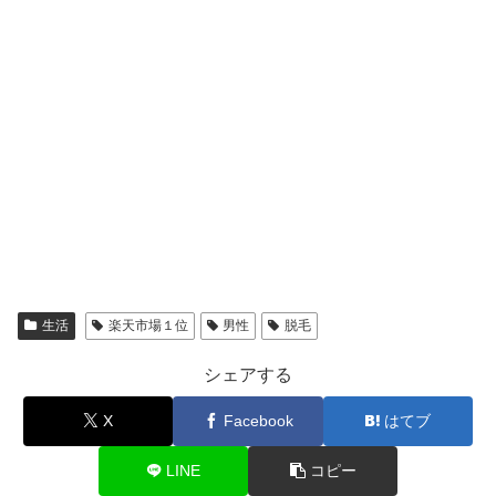
生活
楽天市場１位
男性
脱毛
シェアする
X
Facebook
はてブ
LINE
コピー