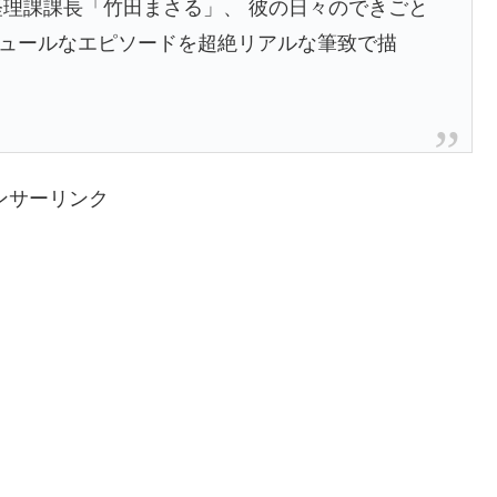
経理課課長「竹田まさる」、 彼の日々のできごと
シュールなエピソードを超絶リアルな筆致で描
ンサーリンク