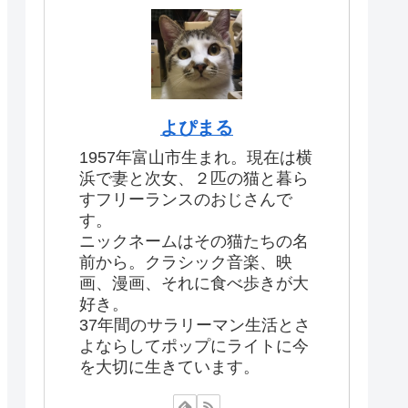
よぴまる
1957年富山市生まれ。現在は横
浜で妻と次女、２匹の猫と暮ら
すフリーランスのおじさんで
す。
ニックネームはその猫たちの名
前から。クラシック音楽、映
画、漫画、それに食べ歩きが大
好き。
37年間のサラリーマン生活とさ
よならしてポップにライトに今
を大切に生きています。