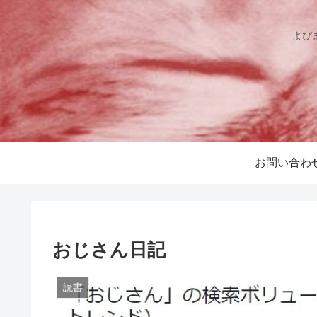
よぴ
お問い合わ
おじさん日記
読書