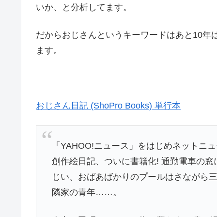
いか、と分析してます。
だからおじさんというキーワードはあと10年
ます。
おじさん日記 (ShoPro Books) 単行本
「YAHOO!ニュース」をはじめネットニ
創作絵日記、ついに書籍化! 通勤電車の
じい、おばあばかりのプールはさながら三
隣家の青年……。