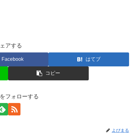
ェアする
Facebook
はてブ
コピー
をフォローする
よぴまる