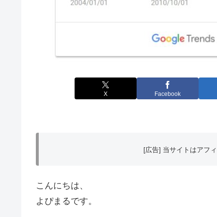
X
Facebook
[広告] 当サイトはア
こんにちは、
よぴまるです。