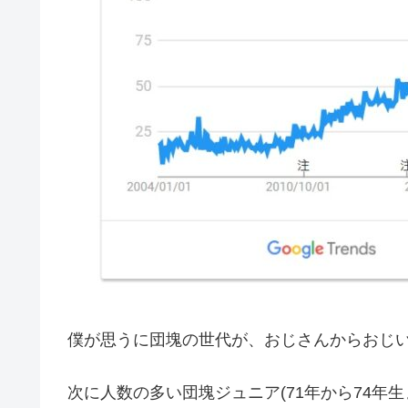
僕が思うに団塊の世代が、おじさんからおじ
次に人数の多い団塊ジュニア(71年から74年