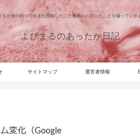
まるが身の回りで起きた感動したこと有難いと思ったことを綴っていき
よぴまるのあったか日記
せ
サイトマップ
運営者情報