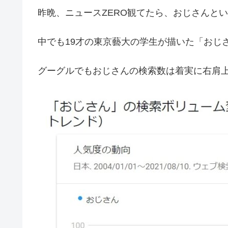
昨晩、ニュースZERO観てたら、おじさんと
中でも19才の東京藝大の学生が描いた「おじ
グーグルでもおじさんの検索数は着実に右肩