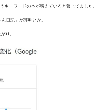
いうキーワードの本が増えていると報じてました。
さん日記」が評判とか。
上がり。