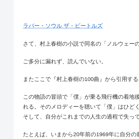
ラバー・ソウル ザ・ビートルズ
さて、村上春樹の小説で同名の「ノルウェー
ご多分に漏れず、読んでいない。
またここで『村上春樹の100曲』から引用す
この物語の冒頭で「僕」が乗る飛行機の着地
れる。そのメロディーを聴いて「僕」はひど
そして、自分がこれまでの人生の過程で失っ
たとえば、いまから20年前の1969年に自分