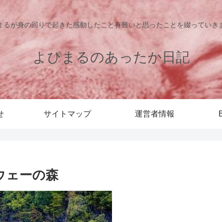
まるが身の回りで起きた感動したこと有難いと思ったことを綴っていき
よぴまるのあったか日記
せ
サイトマップ
運営者情報
ウェーの森