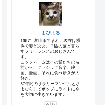
よぴまる
1957年富山市生まれ。現在は横
浜で妻と次女、２匹の猫と暮ら
すフリーランスのおじさんで
す。
ニックネームはその猫たちの名
前から。クラシック音楽、映
画、漫画、それに食べ歩きが大
好き。
37年間のサラリーマン生活とさ
よならしてポップにライトに今
を大切に生きています。