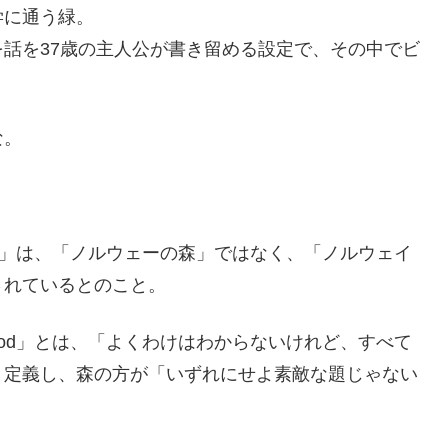
学に通う緑。
話を37歳の主人公が書き留める設定で、その中でビ
な。
Wood」は、「ノルウェーの森」ではなく、「ノルウェイ
されているとのこと。
 Wood」とは、「よくわけはわからないけれど、すべて
と定義し、森の方が「いずれにせよ素敵な題じゃない