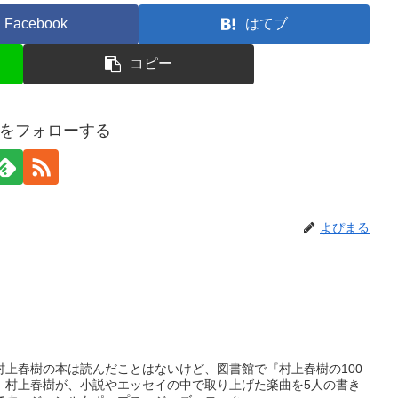
Facebook
はてブ
コピー
をフォローする
よぴまる
村上春樹の本は読んだことはないけど、図書館で『村上春樹の100
、村上春樹が、小説やエッセイの中で取り上げた楽曲を5人の書き