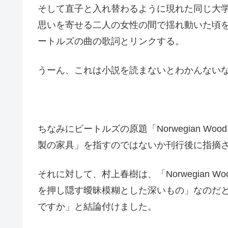
そして直子と入れ替わるように現れた同じ大
思いを寄せる二人の女性の間で揺れ動いた頃を
ートルズの曲の歌詞とリンクする。
うーん、これは小説を読まないとわかんない
ちなみにビートルズの原題「Norwegian 
製の家具」を指すのではないか刊行後に指摘
それに対して、村上春樹は、「Norwegian
を押し隠す曖昧模糊とした深いもの」なのだ
ですか」と結論付けました。