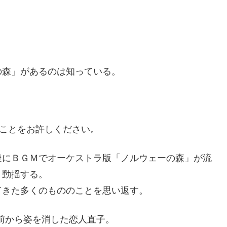
の森」があるのは知っている。
ることをお許しください。
後にＢＧＭでオーケストラ版「ノルウェーの森」が流
く動揺する。
てきた多くのもののことを思い返す。
の前から姿を消した恋人直子。