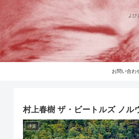
よぴ
お問い合わ
村上春樹 ザ・ビートルズ ノル
洋楽