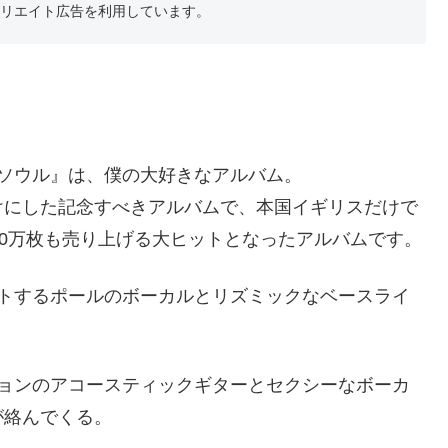
フィリエイト広告を利用しています。
ソウル』は、僕の大好きなアルバム。
けにした記念すべきアルバムで、本国イギリスだけで
20万枚も売り上げる大ヒットとなったアルバムです。
ウトするポールのボーカルとリズミックなベースライ
ジョンのアコースティックギターとセクシーなボーカ
が絡んでくる。