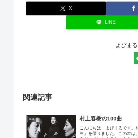
X
LINE
よぴまる
関連記事
村上春樹の100曲
洋楽
こんにちは、よぴまるです。
曲』を借りました。この本は