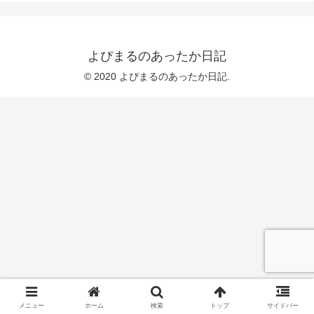
よぴまるのあったか日記
© 2020 よぴまるのあったか日記.
メニュー
ホーム
検索
トップ
サイドバー