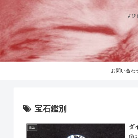
よぴ
お問い合わ
宝石鑑別
ダ
生活
僕は