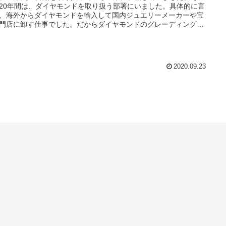
20年間は、ダイヤモンドを取り扱う部署にいました。具体的に言
、海外からダイヤモンドを輸入して国内ジュエリーメーカーや宝
門店に卸す仕事でした。だからダイヤモンドのグレーディングを
のは日常のことでした。
2020.09.23