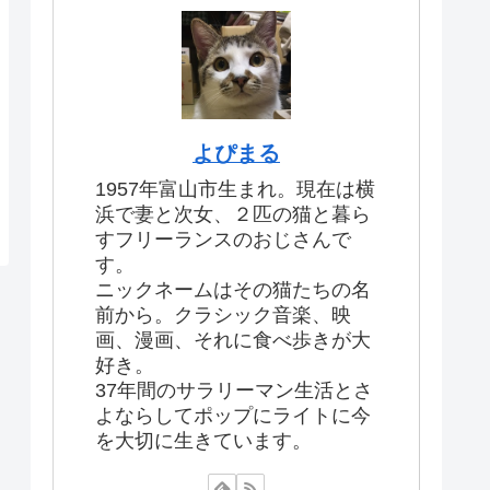
よぴまる
1957年富山市生まれ。現在は横
浜で妻と次女、２匹の猫と暮ら
すフリーランスのおじさんで
す。
ニックネームはその猫たちの名
前から。クラシック音楽、映
画、漫画、それに食べ歩きが大
好き。
37年間のサラリーマン生活とさ
よならしてポップにライトに今
を大切に生きています。