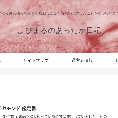
まるが身の回りで起きた感動したこと有難いと思ったことを綴っていき
よぴまるのあったか日記
せ
サイトマップ
運営者情報
イヤモンド 鑑定書
、37年間宝飾品を取り扱っている企業に在籍していました。その