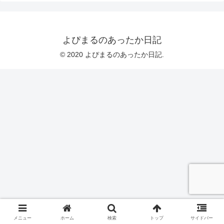
よぴまるのあったか日記
© 2020 よぴまるのあったか日記.
メニュー
ホーム
検索
トップ
サイドバー