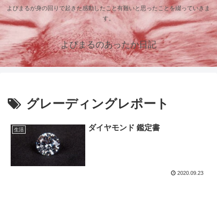
よぴまるが身の回りで起きた感動したこと有難いと思ったことを綴っていきま
す。
よぴまるのあったか日記
グレーディングレポート
ダイヤモンド 鑑定書
生活
2020.09.23