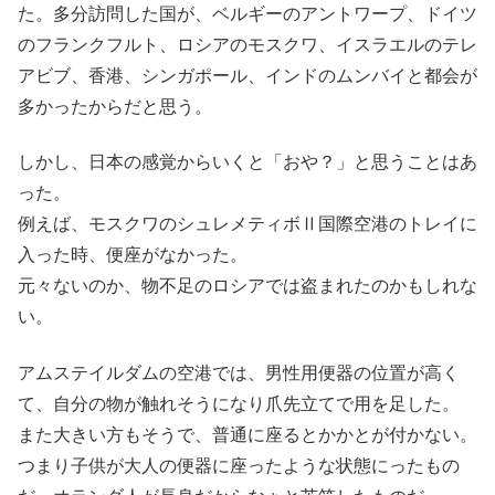
た。多分訪問した国が、ベルギーのアントワープ、ドイツ
のフランクフルト、ロシアのモスクワ、イスラエルのテレ
アビブ、香港、シンガポール、インドのムンバイと都会が
多かったからだと思う。
しかし、日本の感覚からいくと「おや？」と思うことはあ
った。
例えば、モスクワのシュレメティボⅡ国際空港のトレイに
入った時、便座がなかった。
元々ないのか、物不足のロシアでは盗まれたのかもしれな
い。
アムステイルダムの空港では、男性用便器の位置が高く
て、自分の物が触れそうになり爪先立てで用を足した。
また大きい方もそうで、普通に座るとかかとが付かない。
つまり子供が大人の便器に座ったような状態にったもの