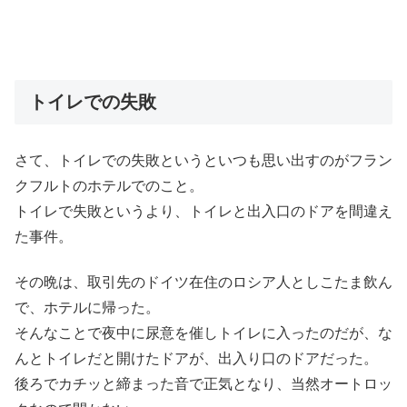
トイレでの失敗
さて、トイレでの失敗というといつも思い出すのがフラン
クフルトのホテルでのこと。
トイレで失敗というより、トイレと出入口のドアを間違え
た事件。
その晩は、取引先のドイツ在住のロシア人としこたま飲ん
で、ホテルに帰った。
そんなことで夜中に尿意を催しトイレに入ったのだが、な
んとトイレだと開けたドアが、出入り口のドアだった。
後ろでカチッと締まった音で正気となり、当然オートロッ