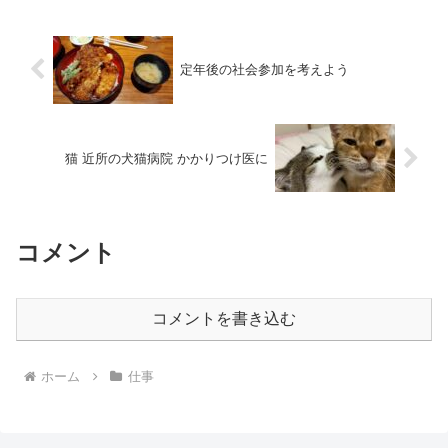
定年後の社会参加を考えよう
猫 近所の犬猫病院 かかりつけ医に
コメント
コメントを書き込む
ホーム
仕事