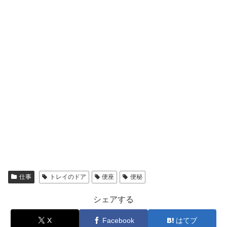
仕事
トレイのドア
便座
便秘
シェアする
X
Facebook
はてブ