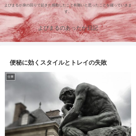
よぴまるが身の回りで起きた感動したこと有難いと思ったことを綴っていきま
す。
よぴまるのあったか日記
便秘に効くスタイルとトレイの失敗
仕事