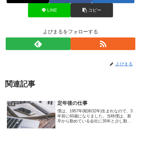
LINE
コピー
よぴまるをフォローする
よぴまる
関連記事
定年後の仕事
仕事
僕は、1957年(昭和32年)生まれなので、3
年前に60歳になりました。当時僕は、新
卒から勤めている会社に35年と少し勤め
ていました。僕の目標は、定年で退職し
て新しいことをすることでした。新しい
こととは、新しい仕事です。