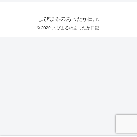
よぴまるのあったか日記
© 2020 よぴまるのあったか日記.