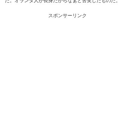
だ。オランダ人が長身だからなぁと苦笑したものだ。
スポンサーリンク