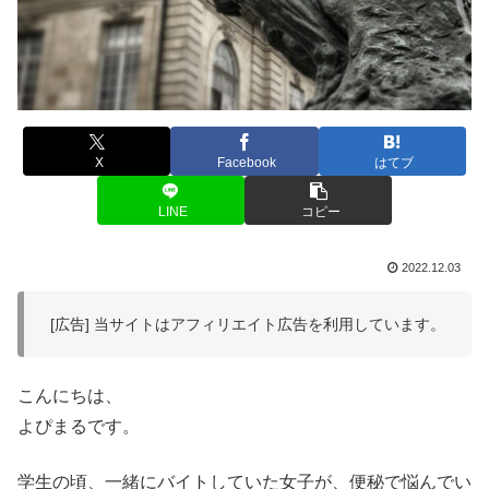
X
Facebook
はてブ
LINE
コピー
2022.12.03
[広告] 当サイトはアフィリエイト広告を利用しています。
こんにちは、
よぴまるです。
学生の頃、一緒にバイトしていた女子が、便秘で悩んでい