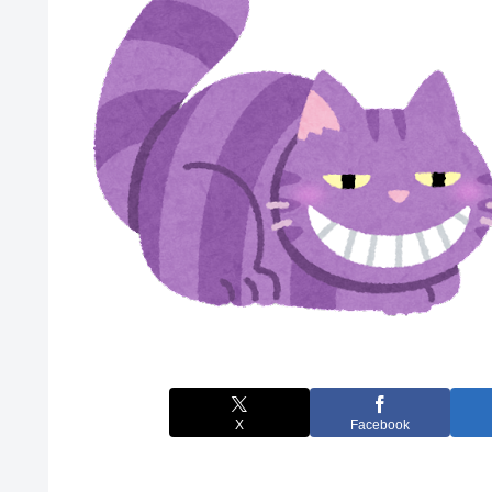
X
Facebook