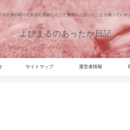
まるが身の回りで起きた感動したこと有難いと思ったことを綴っていき
よぴまるのあったか日記
せ
サイトマップ
運営者情報