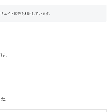
フィリエイト広告を利用しています。
には、
すね。