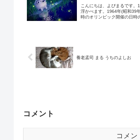
こんにちは、よぴまるです。1
浮かべます。1964年(昭和
時のオリンピック開催の日時の
養老孟司 まる うちのよしお
コメント
コメン