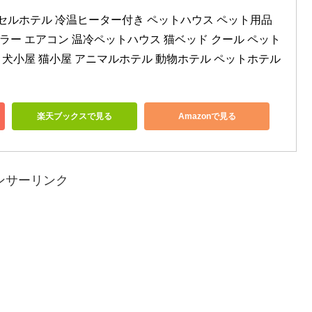
セルホテル 冷温ヒーター付き ペットハウス ペット用品 
ーラー エアコン 温冷ペットハウス 猫ベッド クール ペット
房 犬小屋 猫小屋 アニマルホテル 動物ホテル ペットホテル 
楽天ブックスで見る
Amazonで見る
ンサーリンク