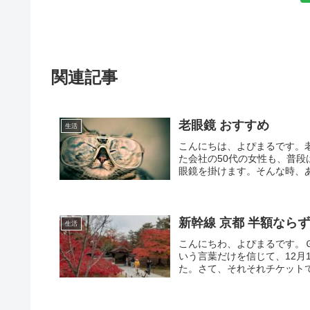
関連記事
老眼鏡 おすすめ
生活
こんにちは、よぴまるです。
た会社の50代の女性も、普
眼鏡を掛けます。そんな時、あ
新幹線 京都 半額なら
生活
こんにちわ、よぴまるです。
いう言葉だけを信じて、12月
た。さて、それそれチケットで