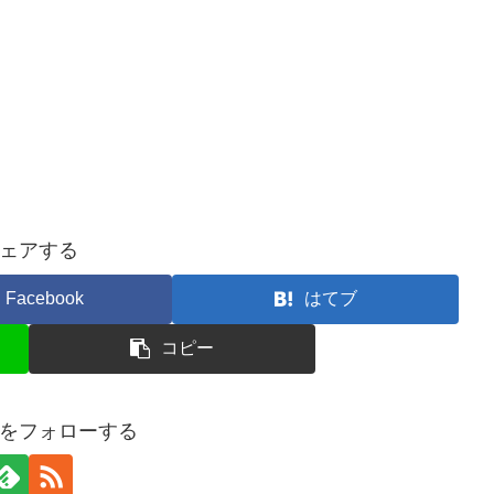
ェアする
Facebook
はてブ
コピー
をフォローする