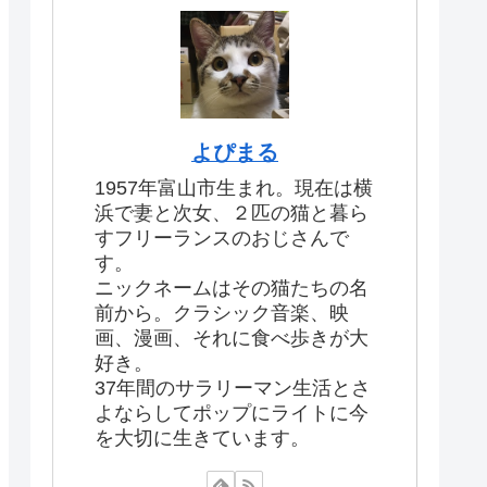
よぴまる
1957年富山市生まれ。現在は横
浜で妻と次女、２匹の猫と暮ら
すフリーランスのおじさんで
す。
ニックネームはその猫たちの名
前から。クラシック音楽、映
画、漫画、それに食べ歩きが大
好き。
37年間のサラリーマン生活とさ
よならしてポップにライトに今
を大切に生きています。