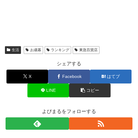
生活
お歳暮
ランキング
東急百貨店
シェアする
X
Facebook
はてブ
LINE
コピー
よぴまるをフォローする