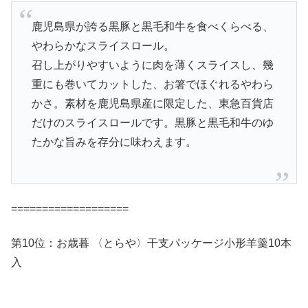
鹿児島県が誇る黒豚と黒毛和牛を食べくらべる、
やわらかなスライスロール。
召し上がりやすいように肉を薄くスライスし、幾
重にも巻いてカットした、お箸でほぐれるやわら
かさ。素材を鹿児島県産に限定した、東急百貨店
だけのスライスロールです。黒豚と黒毛和牛のゆ
たかな旨みを存分に味わえます。
===================
第10位：お歳暮 〈とらや〉干支パッケージ小形羊羹10本
入