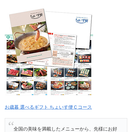
お歳暮 選べるギフト ちょいす便Ｃコース
全国の美味を満載したメニューから、先様にお好