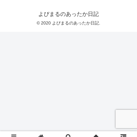
よぴまるのあったか日記
© 2020 よぴまるのあったか日記.