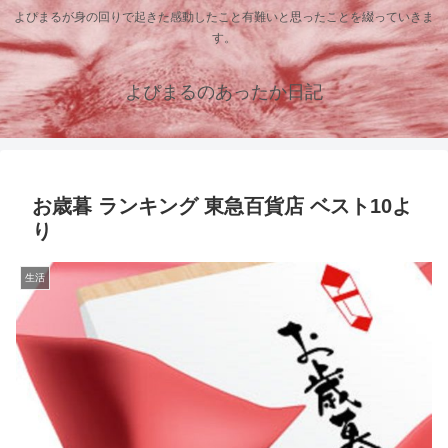
よぴまるが身の回りで起きた感動したこと有難いと思ったことを綴っていきま
す。
よぴまるのあったか日記
お歳暮 ランキング 東急百貨店 ベスト10よ
り
生活