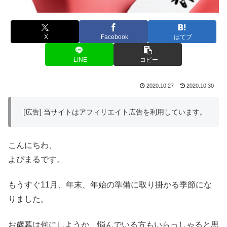
X
Facebook
はてブ
LINE
コピー
2020.10.27
2020.10.30
[広告] 当サイトはアフィリエイト広告を利用しています。
こんにちわ、
よぴまるです。
もうすぐ11月、年末、年始の準備に取り掛かる季節にな
りました。
お歳暮は何にしようか、悩んでいる方もいらっしゃると思