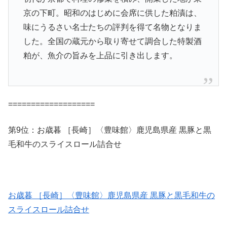
京の下町。昭和のはじめに会席に供した粕漬は、
味にうるさい名士たちの評判を得て名物となりま
した。全国の蔵元から取り寄せて調合した特製酒
粕が、魚介の旨みを上品に引き出します。
===================
第9位：お歳暮 ［長崎］〈豊味館〉鹿児島県産 黒豚と黒
毛和牛のスライスロール詰合せ
お歳暮 ［長崎］〈豊味館〉鹿児島県産 黒豚と黒毛和牛の
スライスロール詰合せ