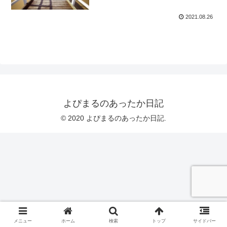
2021.08.26
よぴまるのあったか日記
© 2020 よぴまるのあったか日記.
メニュー
ホーム
検索
トップ
サイドバー