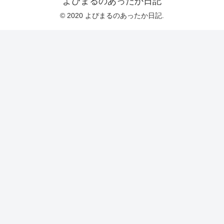
よぴまるのあったか日記
© 2020 よぴまるのあったか日記.