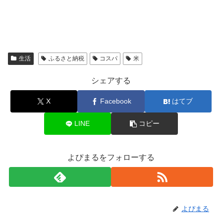
生活
ふるさと納税
コスパ
米
シェアする
X
Facebook
はてブ
LINE
コピー
よぴまるをフォローする
よぴまる