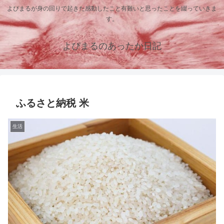
よぴまるが身の回りで起きた感動したこと有難いと思ったことを綴っていきま
す。
よぴまるのあったか日記
ふるさと納税 米
生活