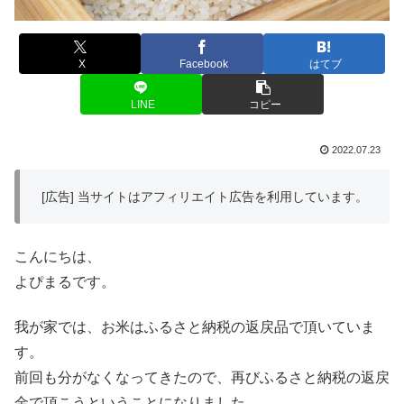
X
Facebook
はてブ
LINE
コピー
2022.07.23
[広告] 当サイトはアフィリエイト広告を利用しています。
こんにちは、
よぴまるです。
我が家では、お米はふるさと納税の返戻品で頂いていま
す。
前回も分がなくなってきたので、再びふるさと納税の返戻
金で頂こうということになりました。