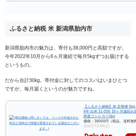
ふるさと納税 米 新潟県胎内市
新潟県胎内市の魅力は、寄付も38,000円と高額ですが、
今年2022年10月から6ヵ月連続で毎月5kgずつお届けする
というもの。
だから合計30kg。寄付金に対してのコスパはいまひとつ
ですが、毎月届くというのが魅力ですね。
【ふるさと納税】米 定期便 5kg
4年 白米 31-056【6ヶ月連続
県産コシヒカリ5kg
価格：38000円（税込、送料無料
(2022/7/23時点)