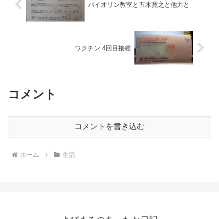
バイオリン教室と五木寛之と他力と
ワクチン 4回目接種
コメント
コメントを書き込む
ホーム
生活